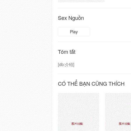
Sex Nguồn
Play
Tóm tắt
[db:介绍]
CÓ THỂ BẠN CŨNG THÍCH