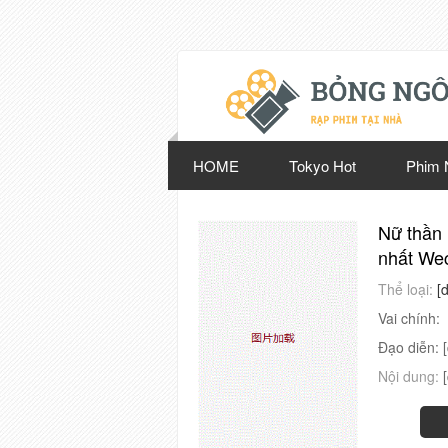
HOME
Tokyo Hot
Phim 
Nữ thần
nhất Wec
Thể loại:
[
Vai chính:
Đạo diễn:
Nội dung: