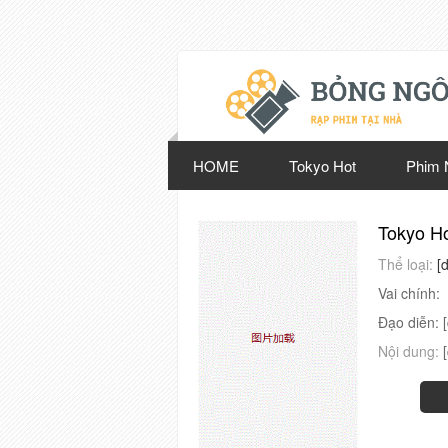
HOME
Tokyo Hot
Phim 
Tokyo H
Thể loại:
[
Vai chính:
Đạo diễn:
Nội dung: