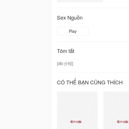
Sex Nguồn
Play
Tóm tắt
[db:介绍]
CÓ THỂ BẠN CŨNG THÍCH